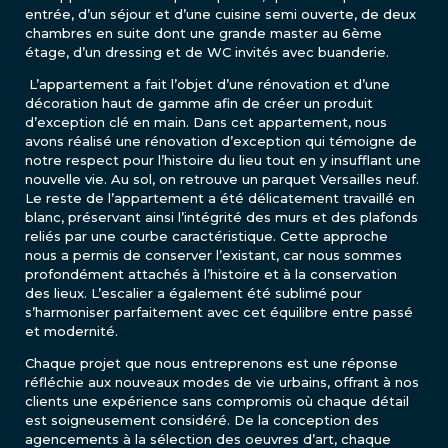
entrée, d’un séjour et d’une cuisine semi ouverte, de deux
chambres en suite dont une grande master au 6ème
étage, d’un dressing et de WC invités avec buanderie.
L’appartement a fait l’objet d’une rénovation et d’une
décoration haut de gamme afin de créer un produit
d’exception clé en main. Dans cet appartement, nous
avons réalisé une rénovation d’exception qui témoigne de
notre respect pour l’histoire du lieu tout en y insufflant une
nouvelle vie. Au sol, on retrouve un parquet Versailles neuf.
Le reste de l’appartement a été délicatement travaillé en
blanc, préservant ainsi l’intégrité des murs et des plafonds
reliés par une courbe caractéristique. Cette approche
nous a permis de conserver l’existant, car nous sommes
profondément attachés à l’histoire et à la conservation
des lieux. L’escalier a également été sublimé pour
s’harmoniser parfaitement avec cet équilibre entre passé
et modernité.
Chaque projet que nous entreprenons est une réponse
réfléchie aux nouveaux modes de vie urbains, offrant à nos
clients une expérience sans compromis où chaque détail
est soigneusement considéré. De la conception des
agencements à la sélection des oeuvres d’art, chaque