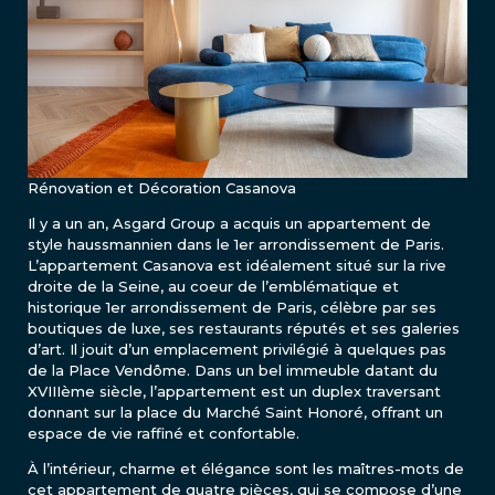
Rénovation et Décoration Casanova
Il y a un an, Asgard Group a acquis un appartement de
style haussmannien dans le 1er arrondissement de Paris.
L’appartement Casanova est idéalement situé sur la rive
droite de la Seine, au coeur de l’emblématique et
historique 1er arrondissement de Paris, célèbre par ses
boutiques de luxe, ses restaurants réputés et ses galeries
d’art. Il jouit d’un emplacement privilégié à quelques pas
de la Place Vendôme. Dans un bel immeuble datant du
XVIIIème siècle, l’appartement est un duplex traversant
donnant sur la place du Marché Saint Honoré, offrant un
espace de vie raffiné et confortable.
À l’intérieur, charme et élégance sont les maîtres-mots de
cet appartement de quatre pièces, qui se compose d’une