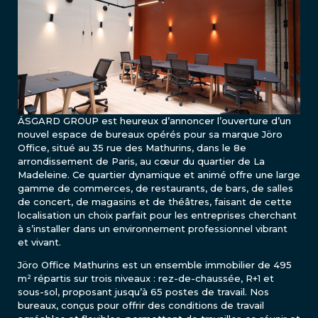
ÁSGARD GROUP est heureux d’annoncer l’ouverture d’un
nouvel espace de bureaux opérés pour sa marque Jöro
Office, situé au 35 rue des Mathurins, dans le 8e
arrondissement de Paris, au cœur du quartier de La
Madeleine. Ce quartier dynamique et animé offre une large
gamme de commerces, de restaurants, de bars, de salles
de concert, de magasins et de théâtres, faisant de cette
localisation un choix parfait pour les entreprises cherchant
à s’installer dans un environnement professionnel vibrant
et vivant.
Jöro Office Mathurins est un ensemble immobilier de 495
m² répartis sur trois niveaux : rez-de-chaussée, R+1 et
sous-sol, proposant jusqu’à 65 postes de travail. Nos
bureaux, conçus pour offrir des conditions de travail