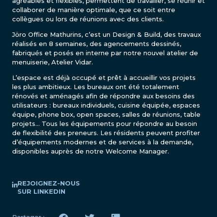
agréables et flexibles, permettent de travailler, se réunir et
collaborer de manière optimale, que ce soit entre
collègues ou lors de réunions avec des clients.
Jöro Office Mathurins, c’est un Design & Build, des travaux
réalisés en 8 semaines, des agencements dessinés,
fabriqués et posés en interne par notre nouvel atelier de
menuiserie, Atelier Vidar.
L’espace est déjà occupé et prêt à accueillir vos projets
les plus ambitieux. Les bureaux ont été totalement
rénovés et aménagés afin de répondre aux besoins des
utilisateurs : bureaux individuels, cuisine équipée, espaces
équipe, phone box, open spaces, salles de réunions, table
projets… Tous les équipements pour répondre au besoin
de flexibilité des preneurs. Les résidents peuvent profiter
d’équipements modernes et de services à la demande,
disponibles auprès de notre Welcome Manager.
REJOIGNEZ-NOUS
SUR LINKEDIN
Partager :