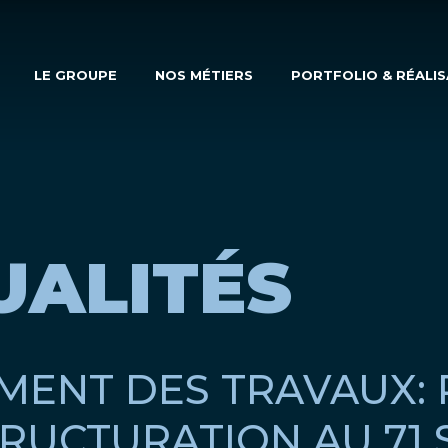
LE GROUPE
NOS MÉTIERS
PORTFOLIO & RÉALI
UALITÉS
MENT DES TRAVAUX: 
RUCTURATION AU 71 