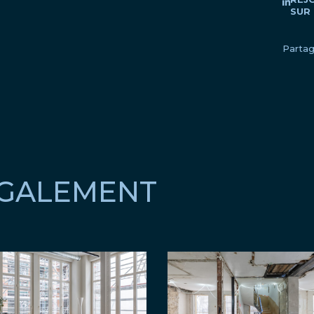
SUR 
Partag
ÉGALEMENT