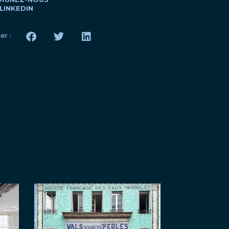
LINKEDIN
er :