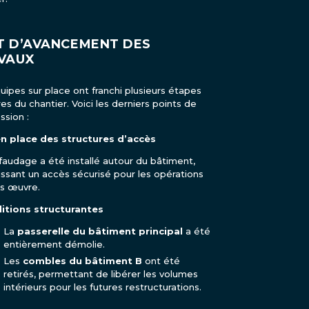
T D’AVANCEMENT DES
VAUX
uipes sur place ont franchi plusieurs étapes
es du chantier. Voici les derniers points de
ssion :
en place des structures d’accès
faudage a été installé autour du bâtiment,
issant un accès sécurisé pour les opérations
s œuvre.
itions structurantes
La
passerelle du bâtiment principal
a été
entièrement démolie.
Les
combles du bâtiment B
ont été
retirés, permettant de libérer les volumes
intérieurs pour les futures restructurations.