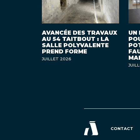
UN 
AVANCÉE DES TRAVAUX
POU
AU 54 TAITBOUT : LA
POT
SALLE POLYVALENTE
FA
PREND FORME
MA
JUILLET 2026
JUIL
CONTACT