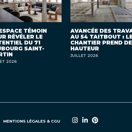
ESPACE TÉMOIN
AVANCÉE DES TRAV
R RÉVÉLER LE
AU 54 TAITBOUT : L
ENTIEL DU 71
CHANTIER PREND DE
UBOURG SAINT-
HAUTEUR
RTIN
JUILLET 2026
LET 2026
MENTIONS LÉGALES & CGU