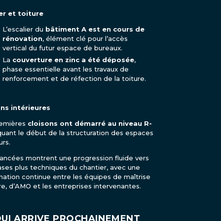
er et toiture
L’escalier du
bâtiment A est en cours de
rénovation
, élément clé pour l’accès
vertical du futur espace de bureaux.
La
couverture en zinc a été déposée
,
phase essentielle avant les travaux de
renforcement et de réfection de la toiture.
ns intérieures
remières
cloisons ont démarré au niveau R-
quant le début de la structuration des espaces
urs.
ancées montrent une progression fluide vers
ases plus techniques du chantier, avec une
nation continue entre les équipes de maîtrise
e, d’AMO et les entreprises intervenantes.
QUI ARRIVE PROCHAINEMENT