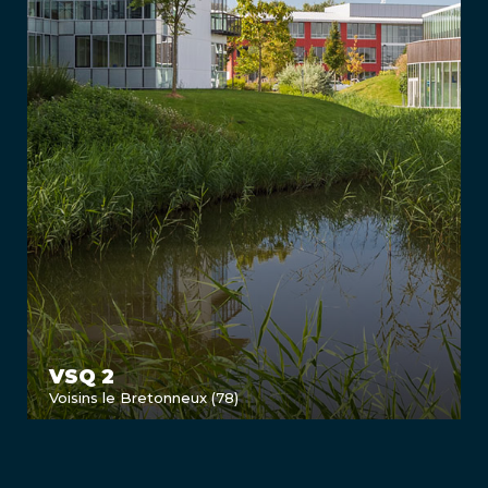
VSQ 2
Voisins le Bretonneux (78)