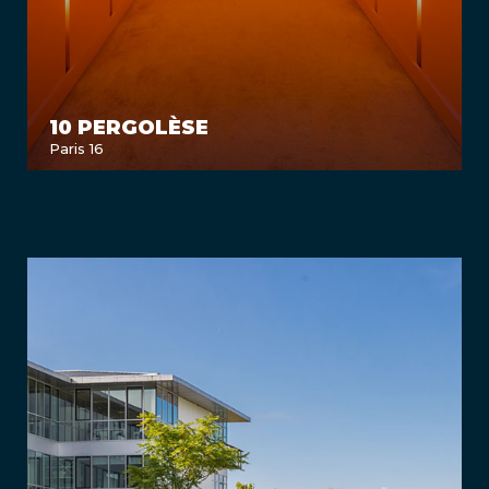
10 PERGOLÈSE
Paris 16