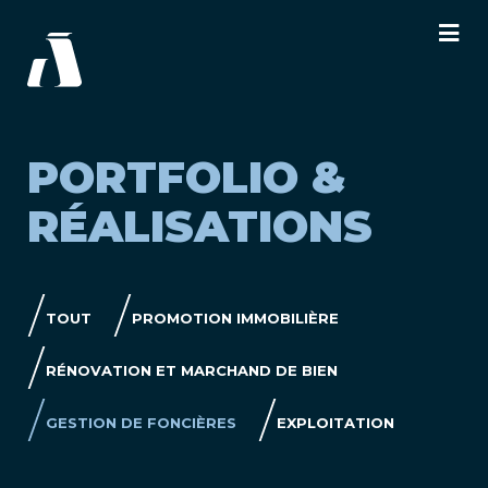
PORTFOLIO &
RÉALISATIONS
TOUT
PROMOTION IMMOBILIÈRE
RÉNOVATION ET MARCHAND DE BIEN
GESTION DE FONCIÈRES
EXPLOITATION