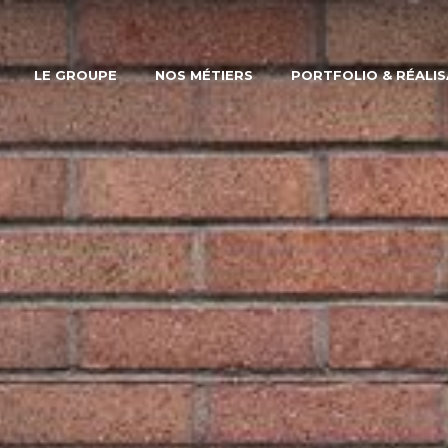
LE GROUPE
NOS MÉTIERS
PORTFOLIO & RÉALI