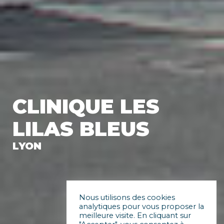
CLINIQUE LES
LILAS BLEUS
LYON
Nous utilisons des cookies
analytiques pour vous proposer la
meilleure visite. En cliquant sur